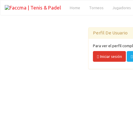
(current)
Home
Torneos
Jugadores
Perfil De Usuario
Para ver el perfil compl
Iniciar sesión