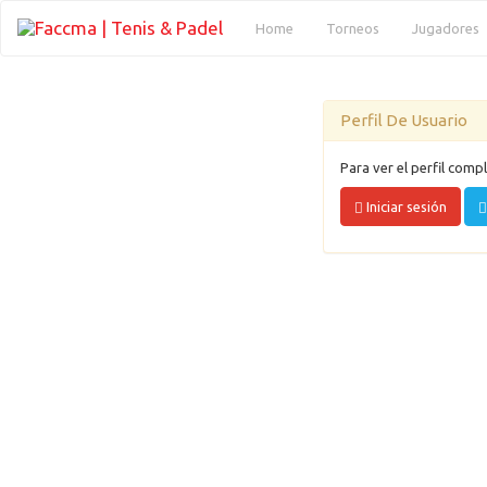
(current)
Home
Torneos
Jugadores
Perfil De Usuario
Para ver el perfil compl
Iniciar sesión