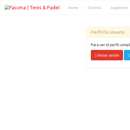
(current)
Home
Torneos
Jugadores
Perfil De Usuario
Para ver el perfil compl
Iniciar sesión