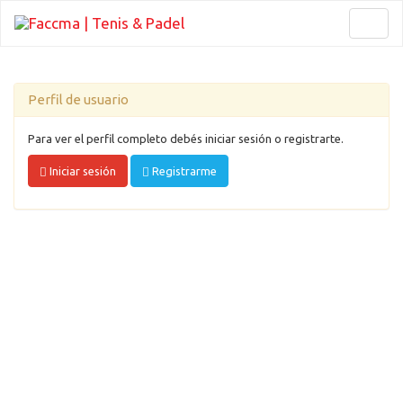
Toggl
naviga
Perfil de usuario
Para ver el perfil completo debés iniciar sesión o registrarte.
Iniciar sesión
Registrarme