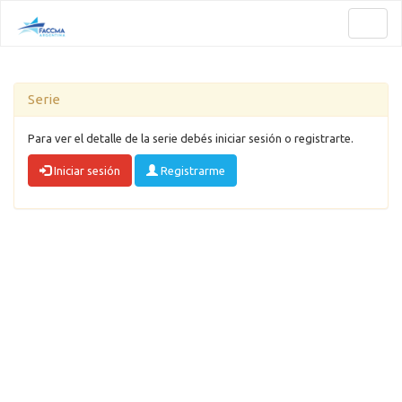
Toggl
naviga
Serie
Para ver el detalle de la serie debés iniciar sesión o registrarte.
Iniciar sesión
Registrarme