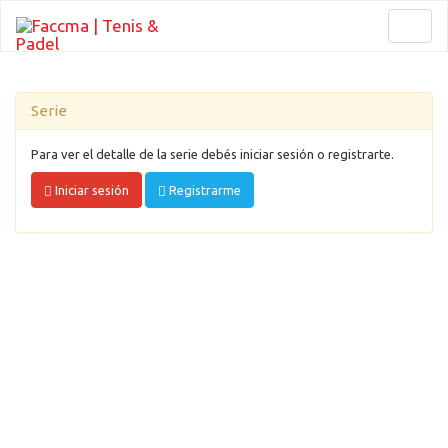
Toggl
naviga
Serie
Para ver el detalle de la serie debés iniciar sesión o registrarte.
Iniciar sesión
Registrarme