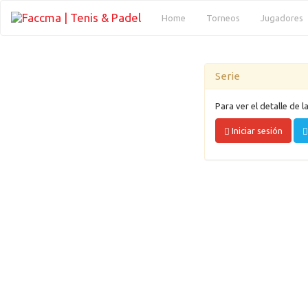
(current)
Home
Torneos
Jugadores
Serie
Para ver el detalle de l
Iniciar sesión