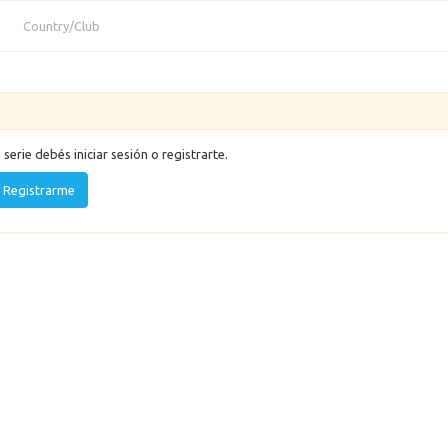
Country/Club
a serie debés iniciar sesión o registrarte.
Registrarme