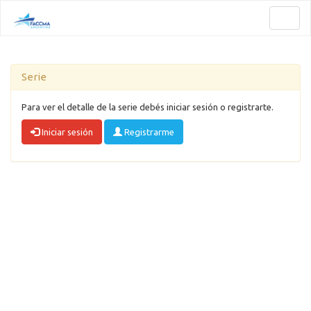
Toggl
naviga
Serie
Para ver el detalle de la serie debés iniciar sesión o registrarte.
Iniciar sesión
Registrarme