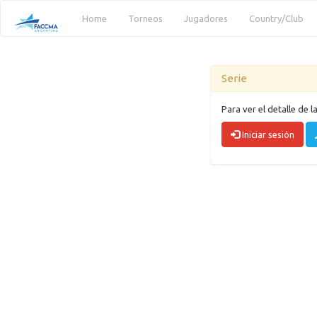
(current)
Home
Torneos
Jugadores
Country/Club
Serie
Para ver el detalle de l
Iniciar sesión