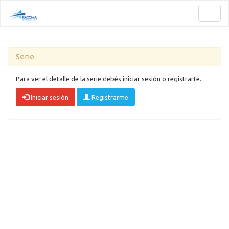
Toggl
naviga
Serie
Para ver el detalle de la serie debés iniciar sesión o registrarte.
Iniciar sesión
Registrarme