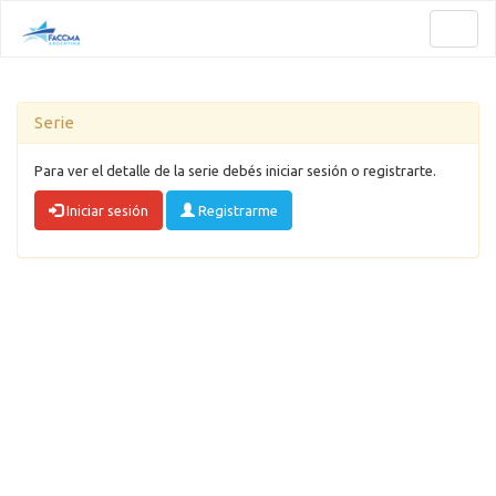
Toggl
naviga
Serie
Para ver el detalle de la serie debés iniciar sesión o registrarte.
Iniciar sesión
Registrarme