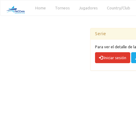
(current)
Home
Torneos
Jugadores
Country/Club
Serie
Para ver el detalle de l
Iniciar sesión