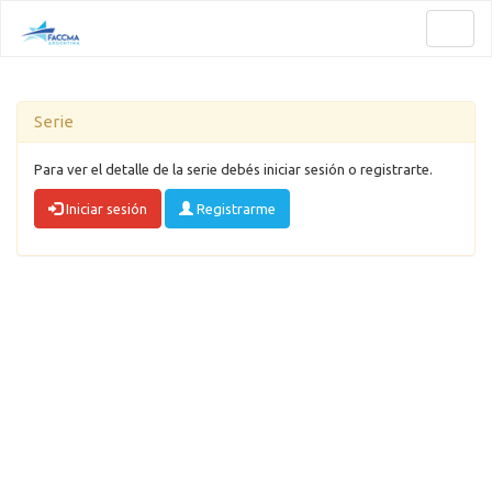
Toggl
naviga
Serie
Para ver el detalle de la serie debés iniciar sesión o registrarte.
Iniciar sesión
Registrarme