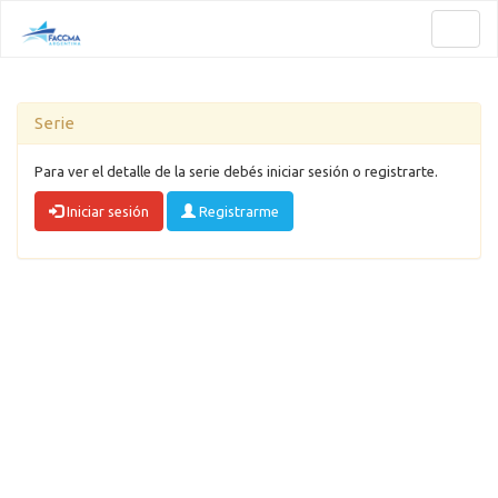
Toggl
naviga
Serie
Para ver el detalle de la serie debés iniciar sesión o registrarte.
Iniciar sesión
Registrarme