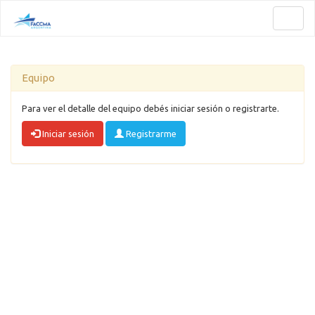
Toggl
naviga
Equipo
Para ver el detalle del equipo debés iniciar sesión o registrarte.
Iniciar sesión
Registrarme