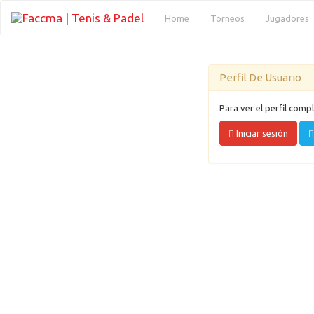
(current)
Home
Torneos
Jugadores
Perfil De Usuario
Para ver el perfil compl
Iniciar sesión